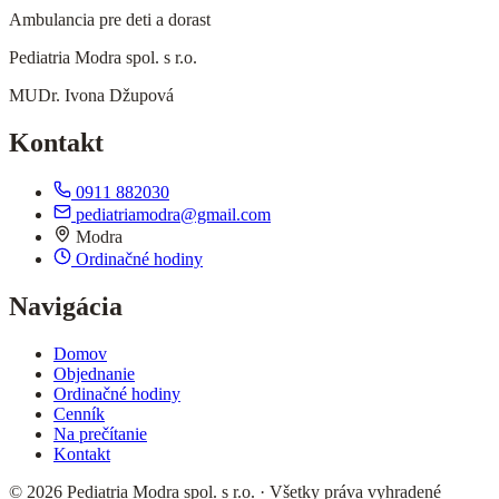
Ambulancia pre deti a dorast
Pediatria Modra spol. s r.o.
MUDr. Ivona Džupová
Kontakt
0911 882030
pediatriamodra@gmail.com
Modra
Ordinačné hodiny
Navigácia
Domov
Objednanie
Ordinačné hodiny
Cenník
Na prečítanie
Kontakt
© 2026 Pediatria Modra spol. s r.o. · Všetky práva vyhradené